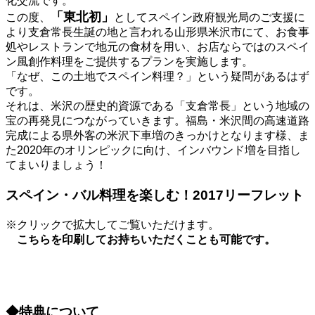
化交流です。
「東北初」
この度、
としてスペイン政府観光局のご支援に
より支倉常長生誕の地と言われる山形県米沢市にて、お食事
処やレストランで地元の食材を用い、お店ならではのスペイ
ン風創作料理をご提供するプランを実施します。
「なぜ、この土地でスペイン料理？」という疑問があるはず
です。
それは、米沢の歴史的資源である「支倉常長」という地域の
宝の再発見につながっていきます。福島・米沢間の高速道路
完成による県外客の米沢下車増のきっかけとなります様、ま
た2020年のオリンピックに向け、インバウンド増を目指し
てまいりましょう！
スペイン・バル料理を楽しむ！2017リーフレット
※クリックで拡大してご覧いただけます。
こちらを印刷してお持ちいただくことも可能です。
◆特典について