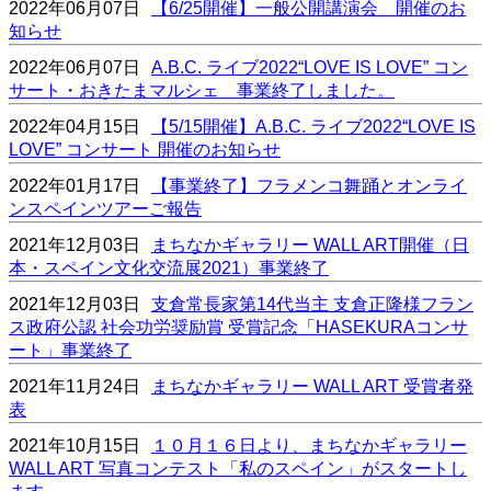
2022年06月07日
【6/25開催】一般公開講演会 開催のお
知らせ
2022年06月07日
A.B.C. ライブ2022“LOVE IS LOVE” コン
サート・おきたまマルシェ 事業終了しました。
2022年04月15日
【5/15開催】A.B.C. ライブ2022“LOVE IS
LOVE” コンサート 開催のお知らせ
2022年01月17日
【事業終了】フラメンコ舞踊とオンライ
ンスペインツアーご報告
2021年12月03日
まちなかギャラリー WALL ART開催（日
本・スペイン文化交流展2021）事業終了
2021年12月03日
支倉常長家第14代当主 支倉正隆様フラン
ス政府公認 社会功労奨励賞 受賞記念「HASEKURAコンサ
ート」事業終了
2021年11月24日
まちなかギャラリー WALL ART 受賞者発
表
2021年10月15日
１０月１６日より、まちなかギャラリー
WALL ART 写真コンテスト「私のスペイン」がスタートし