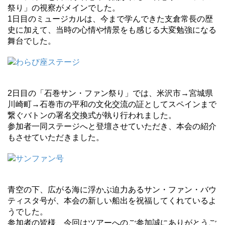
祭り」の視察がメインでした。
1日目のミュージカルは、今まで学んできた支倉常長の歴
史に加えて、当時の心情や情景をも感じる大変勉強になる
舞台でした。
2日目の「石巻サン・ファン祭り」では、米沢市→宮城県
川崎町→石巻市の平和の文化交流の証としてスペインまで
繋ぐバトンの署名交換式が執り行われました。
参加者一同ステージへと登壇させていただき、本会の紹介
もさせていただきました。
青空の下、広がる海に浮かぶ迫力あるサン・ファン・バウ
ティスタ号が、本会の新しい船出を祝福してくれているよ
うでした。
参加者の皆様、今回はツアーへのご参加誠にありがとうご