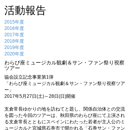
活動報告
2015年度
2016年度
2017年度
2018年度
2019年度
2020年度
わらび座ミュージカル観劇＆サン・ファン祭り視察
ツアー
協会設立記念事業第1弾
「わらび座ミュージカル観劇＆サン・ファン祭り視察ツア
ー」
2017年5月27日(土)～28日(日)開催
支倉常長ゆかりの地を訪ねてと題し、関係自治体との交流
を図った今回のツアーは、秋田県のわらび座にて上演され
る支倉常長とともにスペインにわたった若者が主人公のミ
ュージカルと宮城県石巻市で開かれる「石巻サン・ファン