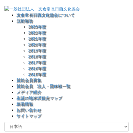
支倉常長日西文化協会について
活動報告
2023年度
2022年度
2021年度
2020年度
2019年度
2018年度
2017年度
2016年度
2015年度
賛助会員募集
賛助会員 法人・団体様一覧
メディア紹介
生誕の地米沢観光マップ
新着情報
お問い合わせ
サイトマップ