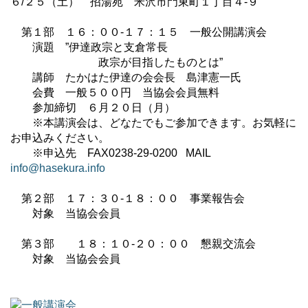
６
/
２５（土） 招湯苑 米沢市門東町１丁目４
-
９
第１部 １６：００
-
１７：１５ 一般公開講演会
演題 ”伊達政宗と支倉常長
政宗が目指したものとは”
講師 たかはた伊達の会会長 島津憲一氏
会費 一般５００円 当協会会員無料
参加締切 ６月２０日（月）
※本講演会は、どなたでもご参加できます。お気軽に
お申込みください。
※申込先
FAX0238-29-0200
MAIL
info@hasekura.info
第２部 １７：３０
-
１８：００ 事業報告会
対象 当協会会員
第３部 １８：１０
-
２０：００ 懇親交流会
対象 当協会会員