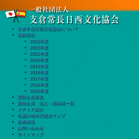
支倉常長日西文化協会について
活動報告
2023年度
2022年度
2021年度
2020年度
2019年度
2018年度
2017年度
2016年度
2015年度
賛助会員募集
賛助会員 法人・団体様一覧
メディア紹介
生誕の地米沢観光マップ
新着情報
お問い合わせ
サイトマップ